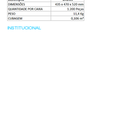
INSTITUCIONAL
Página de inicio
Productos
servicios
Nuestro trabajo
Acerca del embalaje de pavo real
Contacto
PRODUCTOS
Embalajes