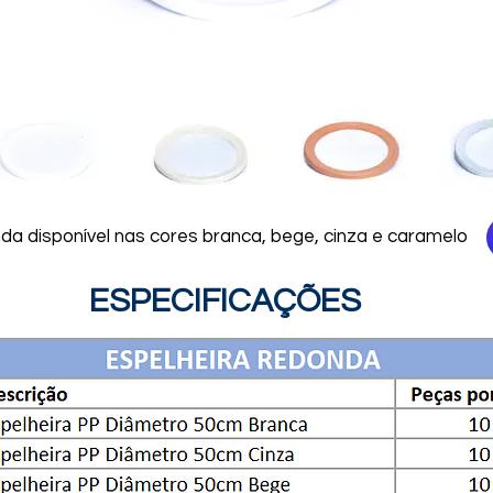
da disponível nas cores branca, bege, cinza e caramelo
ESPECIFICAÇÕES